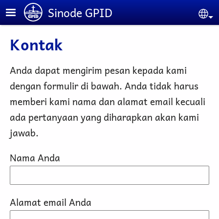
Lompat ke isi utama
Sinode GPID
Se
Kontak
Anda dapat mengirim pesan kepada kami
dengan formulir di bawah. Anda tidak harus
memberi kami nama dan alamat email kecuali
ada pertanyaan yang diharapkan akan kami
jawab.
Nama Anda
Alamat email Anda