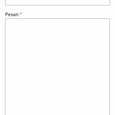
Pesan