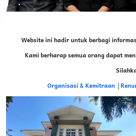
Website ini hadir untuk berbagi inform
Kami berharap semua orang dapat meng
Silahk
Organisasi & Kemitraan
│
Renu