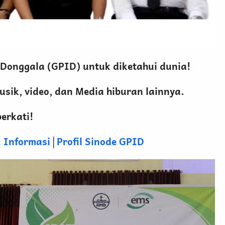
 Donggala (GPID) untuk diketahui dunia!
ik, video, dan Media hiburan lainnya.
erkati!
 Informasi
│
Profil Sinode GPID