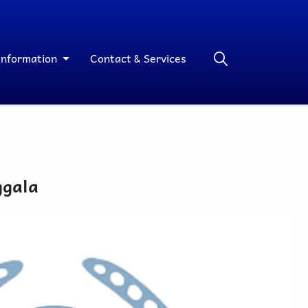
Information
Contact & Services
ggala