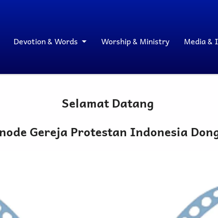
Devotion & Words
Worship & Ministry
Media & 
Selamat Datang
inode Gereja Protestan Indonesia Don